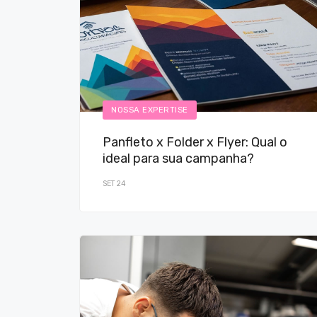
NOSSA EXPERTISE
Panfleto x Folder x Flyer: Qual o
ideal para sua campanha?
SET 24