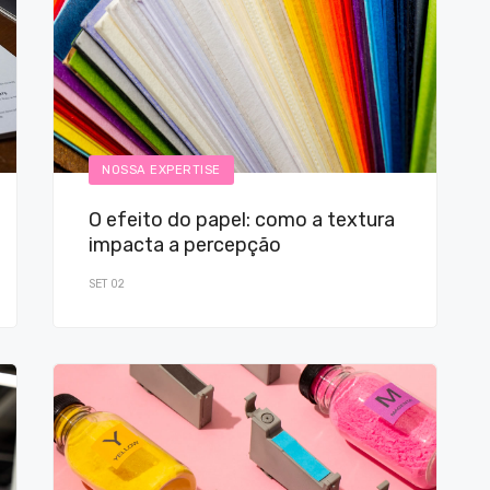
NOSSA EXPERTISE
O efeito do papel: como a textura
impacta a percepção
SET 02