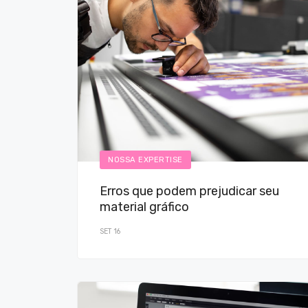
NOSSA EXPERTISE
Erros que podem prejudicar seu
material gráfico
SET 16