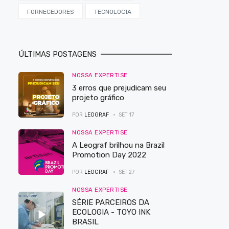
FORNECEDORES
TECNOLOGIA
ÚLTIMAS POSTAGENS
NOSSA EXPERTISE
3 erros que prejudicam seu
projeto gráfico
POR
LEOGRAF
SET 17
NOSSA EXPERTISE
A Leograf brilhou na Brazil
Promotion Day 2022
POR
LEOGRAF
SET 27
NOSSA EXPERTISE
SÉRIE PARCEIROS DA
ECOLOGIA - TOYO INK
BRASIL