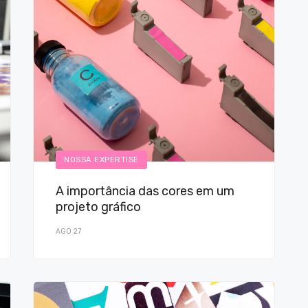
NOSSA EXPERTISE
A importância das cores em um
projeto gráfico
AGO 27