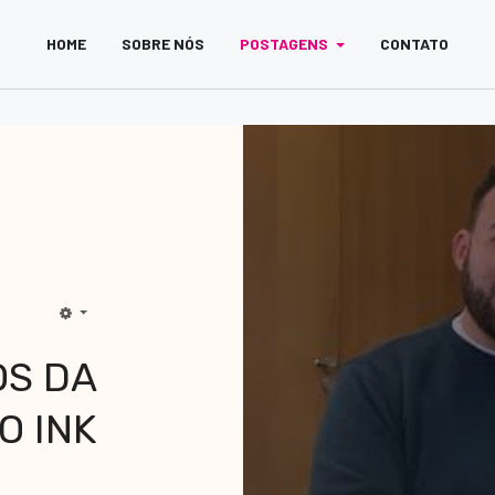
HOME
SOBRE NÓS
POSTAGENS
CONTATO
OS DA
O INK