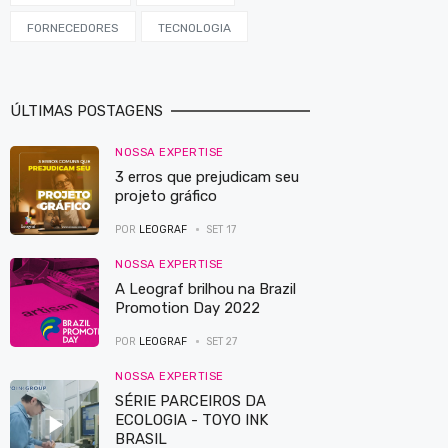
FORNECEDORES
TECNOLOGIA
ÚLTIMAS POSTAGENS
NOSSA EXPERTISE
3 erros que prejudicam seu
projeto gráfico
POR
LEOGRAF
SET 17
NOSSA EXPERTISE
A Leograf brilhou na Brazil
Promotion Day 2022
POR
LEOGRAF
SET 27
NOSSA EXPERTISE
SÉRIE PARCEIROS DA
ECOLOGIA - TOYO INK
BRASIL