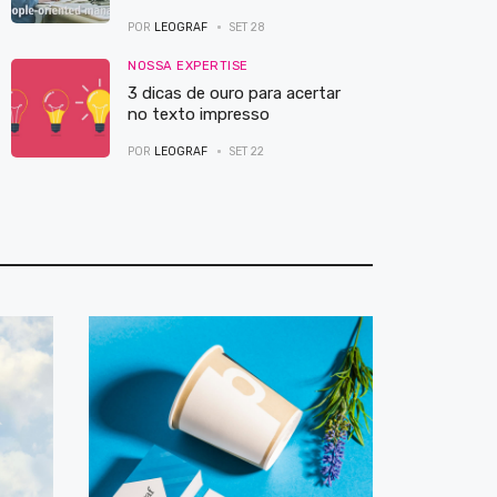
POR
LEOGRAF
SET 28
NOSSA EXPERTISE
3 dicas de ouro para acertar
no texto impresso
POR
LEOGRAF
SET 22