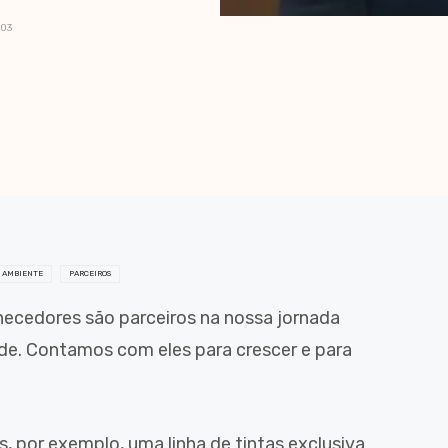
203
 AMBIENTE
PARCEIROS
rnecedores são parceiros na nossa jornada
ade. Contamos com eles para crescer e para
 por exemplo, uma linha de tintas exclusiva