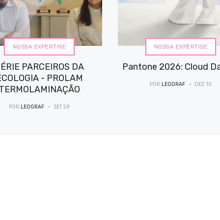
NOSSA EXPERTISE
NOSSA EXPERTISE
ÉRIE PARCEIROS DA
Pantone 2026: Cloud D
ECOLOGIA - PROLAM
POR
LEOGRAF
DEZ 10
TERMOLAMINAÇÃO
POR
LEOGRAF
SET 28