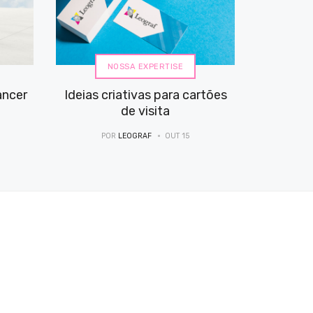
NOSSA EXPERTISE
ancer
Ideias criativas para cartões
de visita
POR
LEOGRAF
OUT 15