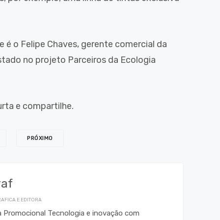
e é o Felipe Chaves, gerente comercial da
stado no projeto Parceiros da Ecologia
urta e compartilhe.
PRÓXIMO
raf
AFICA E EDITORA
ca Promocional Tecnologia e inovação com