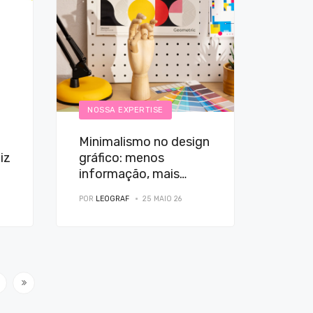
NOSSA EXPERTISE
Minimalismo no design
iz
gráfico: menos
informação, mais
impacto
POR
LEOGRAF
25 MAIO 26