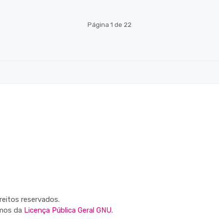
Página 1 de 22
reitos reservados.
rmos da
Licença Pública Geral GNU.