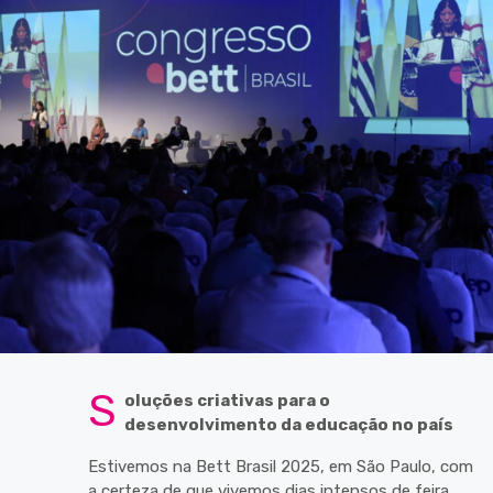
S
oluções criativas para o
desenvolvimento da educação no país
Estivemos na Bett Brasil 2025, em São Paulo, com
a certeza de que vivemos dias intensos de feira.