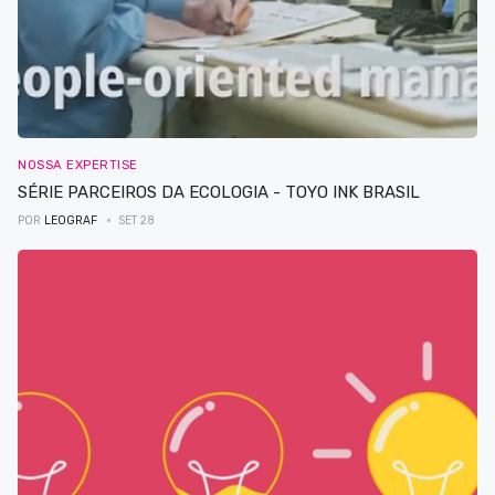
NOSSA EXPERTISE
SÉRIE PARCEIROS DA ECOLOGIA - TOYO INK BRASIL
POR
LEOGRAF
SET 28