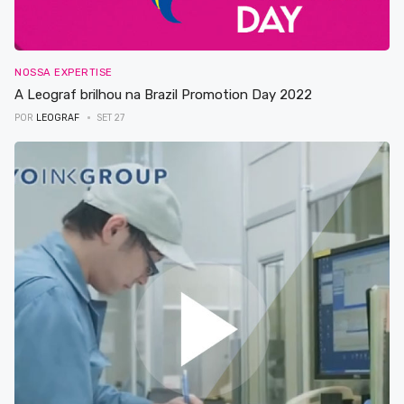
NOSSA EXPERTISE
A Leograf brilhou na Brazil Promotion Day 2022
POR
LEOGRAF
SET 27