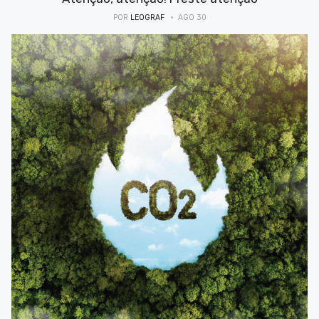
POR
LEOGRAF
AGO 30