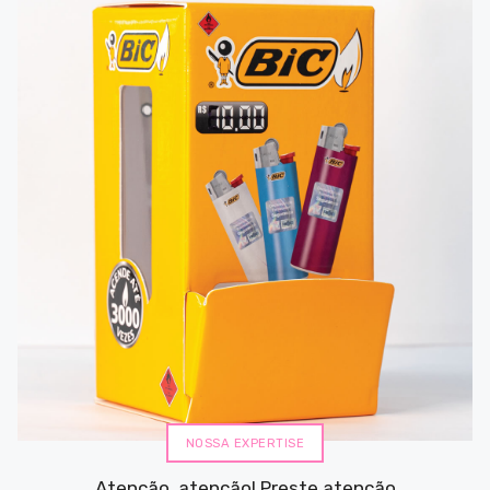
NOSSA EXPERTISE
Atenção, atenção! Preste atenção