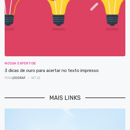
NOSSA EXPERTISE
3 dicas de ouro para acertar no texto impresso
POR
LEOGRAF
SET 22
MAIS LINKS