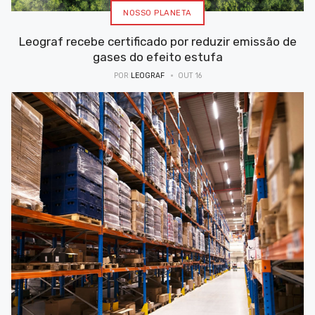
NOSSO PLANETA
Leograf recebe certificado por reduzir emissão de
gases do efeito estufa
POR
LEOGRAF
OUT 16