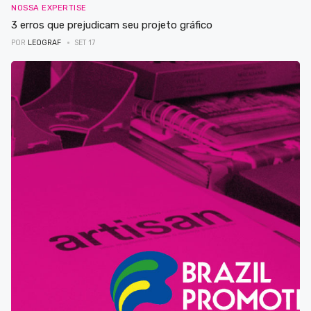
NOSSA EXPERTISE
3 erros que prejudicam seu projeto gráfico
POR
LEOGRAF
SET 17