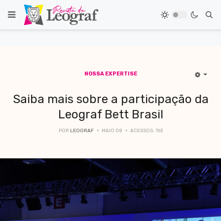
NOSSA EXPERTISE
Saiba mais sobre a participação da
Leograf Bett Brasil
POR
LEOGRAF
MAIO 08
ACESSOS: 763