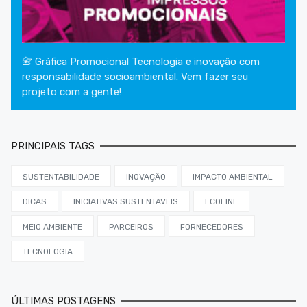
📇 Gráfica Promocional Tecnologia e inovação com
responsabilidade socioambiental. Vem fazer seu
projeto com a gente!
PRINCIPAIS TAGS
SUSTENTABILIDADE
INOVAÇÃO
IMPACTO AMBIENTAL
DICAS
INICIATIVAS SUSTENTAVEIS
ECOLINE
MEIO AMBIENTE
PARCEIROS
FORNECEDORES
TECNOLOGIA
ÚLTIMAS POSTAGENS