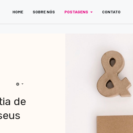
HOME
SOBRE NÓS
POSTAGENS
CONTATO
tia de
seus