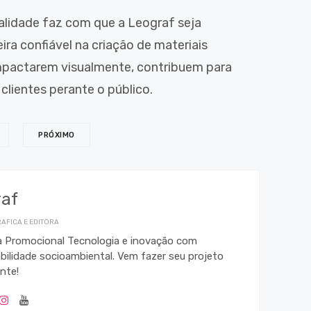
lidade faz com que a Leograf seja
a confiável na criação de materiais
impactarem visualmente, contribuem para
clientes perante o público.
PRÓXIMO
raf
AFICA E EDITORA
ca Promocional Tecnologia e inovação com
bilidade socioambiental. Vem fazer seu projeto
nte!