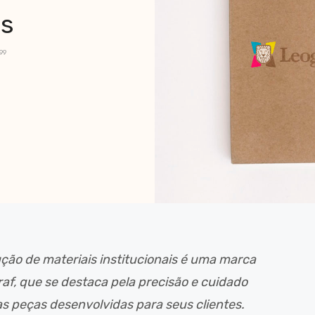
is
99
ção de materiais institucionais é uma marca
af, que se destaca pela precisão e cuidado
s peças desenvolvidas para seus clientes.