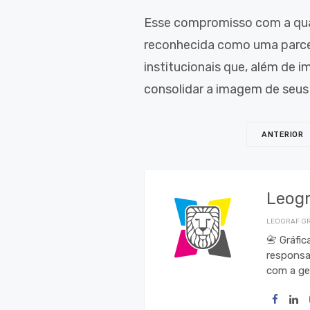
Esse compromisso com a qua
reconhecida como uma parceir
institucionais que, além de 
consolidar a imagem de seus 
ANTERIOR
Leog
LEOGRAF GR
📇 Gráfi
responsa
com a ge