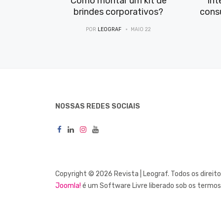
Como montar um kit de
Int
brindes corporativos?
cons
POR
LEOGRAF
MAIO 22
NOSSAS REDES SOCIAIS
Copyright © 2026 Revista | Leograf. Todos os direit
Joomla!
é um Software Livre liberado sob os termo