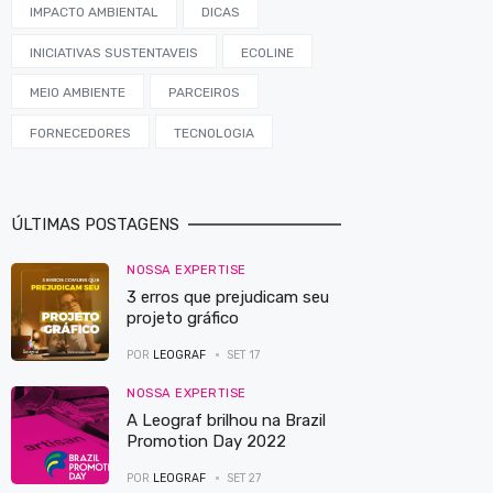
IMPACTO AMBIENTAL
DICAS
INICIATIVAS SUSTENTAVEIS
ECOLINE
MEIO AMBIENTE
PARCEIROS
FORNECEDORES
TECNOLOGIA
ÚLTIMAS POSTAGENS
NOSSA EXPERTISE
3 erros que prejudicam seu
projeto gráfico
POR
LEOGRAF
SET 17
NOSSA EXPERTISE
A Leograf brilhou na Brazil
Promotion Day 2022
POR
LEOGRAF
SET 27