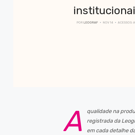
instituciona
POR
LEOGRAF
NOV 14
ACESSOS: 6
A
qualidade na produ
registrada da Leogr
em cada detalhe da