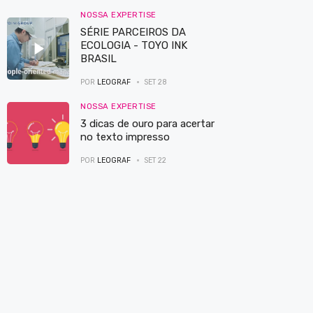
NOSSA EXPERTISE
SÉRIE PARCEIROS DA
ECOLOGIA - TOYO INK
BRASIL
POR
LEOGRAF
SET 28
NOSSA EXPERTISE
3 dicas de ouro para acertar
no texto impresso
POR
LEOGRAF
SET 22