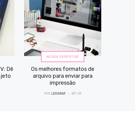
NOSSA EXPERTISE
V: Dê
Os melhores formatos de
ojeto
arquivo para enviar para
impressão
POR
LEOGRAF
SET 09