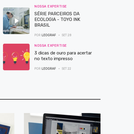
NOSSA EXPERTISE
SÉRIE PARCEIROS DA
ECOLOGIA - TOYO INK
BRASIL
POR
LEOGRAF
SET 28
NOSSA EXPERTISE
3 dicas de ouro para acertar
no texto impresso
POR
LEOGRAF
SET 22