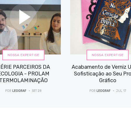
NOSSA EXPERTISE
NOSSA EXPERTISE
ÉRIE PARCEIROS DA
Acabamento de Verniz U
ECOLOGIA - PROLAM
Sofisticação ao Seu Pr
TERMOLAMINAÇÃO
Gráfico
POR
LEOGRAF
SET 28
POR
LEOGRAF
JUL 17