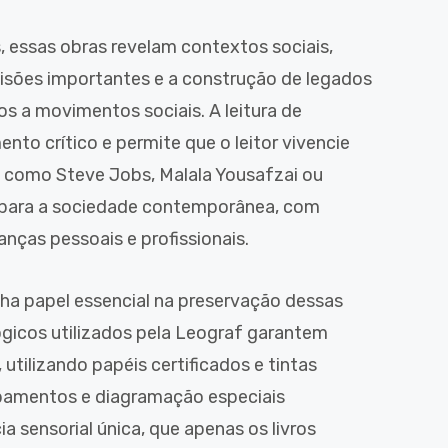
, essas obras revelam contextos sociais,
isões importantes e a construção de legados
os a movimentos sociais. A leitura de
nto crítico e permite que o leitor vivencie
as como Steve Jobs, Malala Yousafzai ou
 para a sociedade contemporânea, com
anças pessoais e profissionais.
nha papel essencial na preservação dessas
ógicos utilizados pela Leograf garantem
 utilizando papéis certificados e tintas
abamentos e diagramação especiais
 sensorial única, que apenas os livros