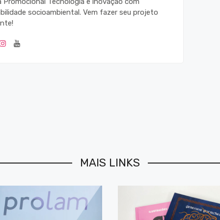
ca Promocional Tecnologia e inovação com
bilidade socioambiental. Vem fazer seu projeto
nte!
MAIS LINKS