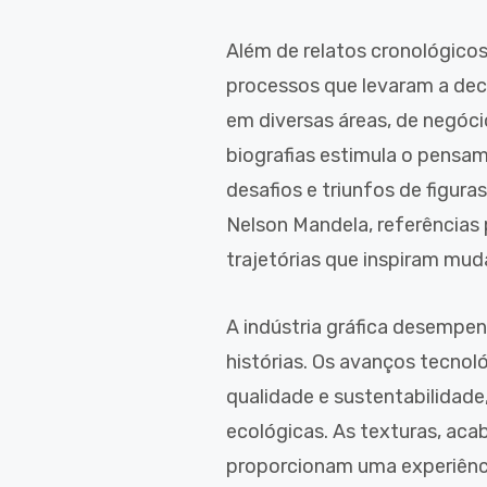
Além de relatos cronológicos
processos que levaram a dec
em diversas áreas, de negóci
biografias estimula o pensame
desafios e triunfos de figur
Nelson Mandela, referências
trajetórias que inspiram mud
A indústria gráfica desempe
histórias. Os avanços tecnol
qualidade e sustentabilidade,
ecológicas. As texturas, ac
proporcionam uma experiência