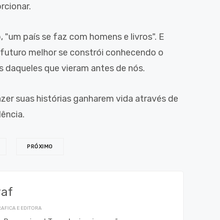
rcionar.
"um país se faz com homens e livros". E
futuro melhor se constrói conhecendo o
s daqueles que vieram antes de nós.
zer suas histórias ganharem vida através de
ência.
PRÓXIMO
raf
AFICA E EDITORA