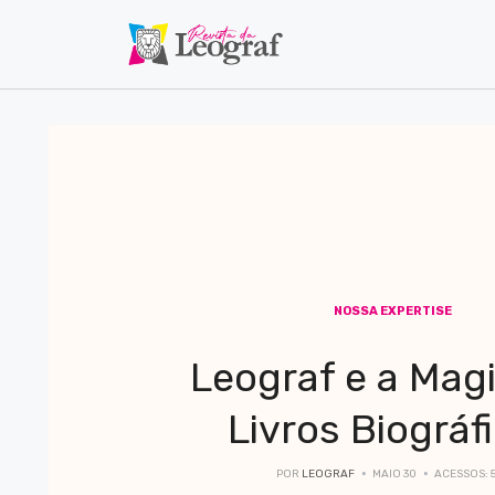
NOSSA EXPERTISE
Leograf e a Mag
Livros Biográf
POR
LEOGRAF
MAIO 30
ACESSOS: 