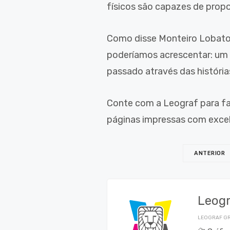
físicos são capazes de propo
Como disse Monteiro Lobato, 
poderíamos acrescentar: um 
passado através das história
Conte com a Leograf para fa
páginas impressas com excel
ANTERIOR
Leog
LEOGRAF GR