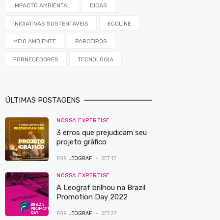
IMPACTO AMBIENTAL
DICAS
INICIATIVAS SUSTENTAVEIS
ECOLINE
MEIO AMBIENTE
PARCEIROS
FORNECEDORES
TECNOLOGIA
ÚLTIMAS POSTAGENS
NOSSA EXPERTISE
3 erros que prejudicam seu
projeto gráfico
POR
LEOGRAF
SET 17
NOSSA EXPERTISE
A Leograf brilhou na Brazil
Promotion Day 2022
POR
LEOGRAF
SET 27