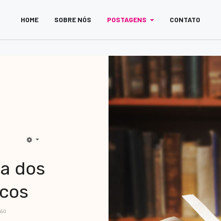
HOME
SOBRE NÓS
POSTAGENS
CONTATO
ia dos
icos
550