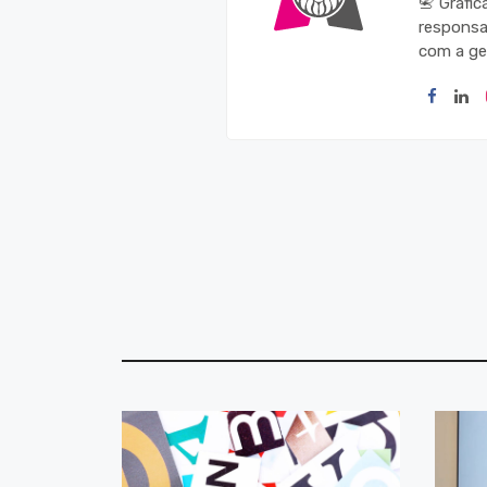
📇 Gráfi
responsa
com a ge