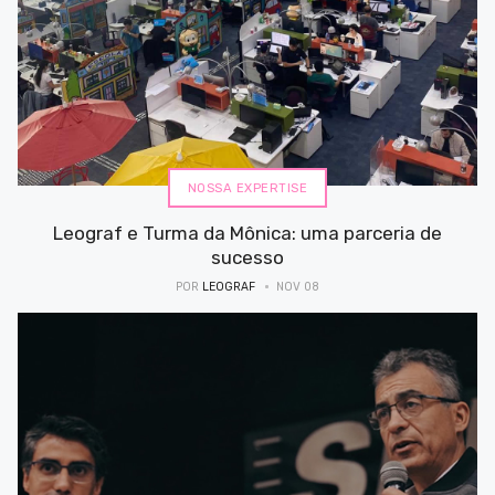
NOSSA EXPERTISE
Leograf e Turma da Mônica: uma parceria de
sucesso
POR
LEOGRAF
NOV 08