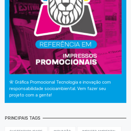
📇 Gráfica Promocional Tecnologia e inovação com
responsabilidade socioambiental. Vem fazer seu
projeto com a gente!
PRINCIPAIS TAGS