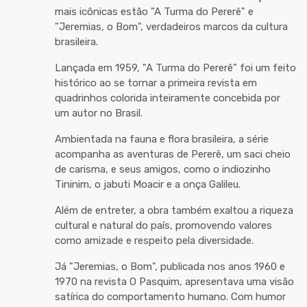
mais icônicas estão "A Turma do Pererê" e
"Jeremias, o Bom", verdadeiros marcos da cultura
brasileira.
Lançada em 1959, "A Turma do Pererê" foi um feito
histórico ao se tornar a primeira revista em
quadrinhos colorida inteiramente concebida por
um autor no Brasil.
Ambientada na fauna e flora brasileira, a série
acompanha as aventuras de Pererê, um saci cheio
de carisma, e seus amigos, como o indiozinho
Tininim, o jabuti Moacir e a onça Galileu.
Além de entreter, a obra também exaltou a riqueza
cultural e natural do país, promovendo valores
como amizade e respeito pela diversidade.
Já "Jeremias, o Bom", publicada nos anos 1960 e
1970 na revista O Pasquim, apresentava uma visão
satírica do comportamento humano. Com humor