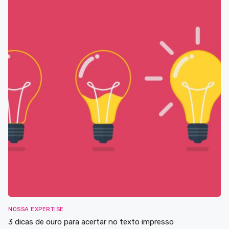
NOSSA EXPERTISE
3 dicas de ouro para acertar no texto impresso