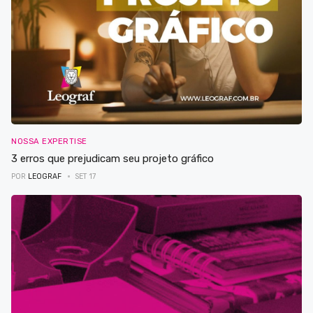
NOSSA EXPERTISE
3 erros que prejudicam seu projeto gráfico
POR
LEOGRAF
SET 17