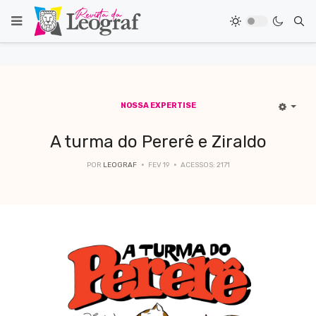
NOSSA EXPERTISE
A turma do Pererê e Ziraldo
POR
LEOGRAF
FEV 19
ACESSOS: 2171