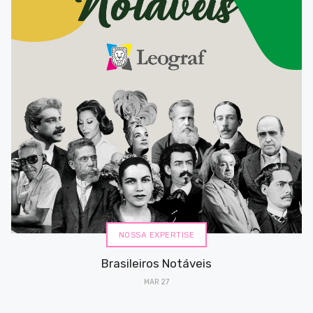
NOSSA EXPERTISE
Brasileiros Notáveis
MAR 27