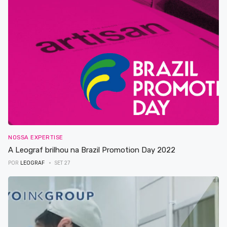
NOSSA EXPERTISE
A Leograf brilhou na Brazil Promotion Day 2022
POR
LEOGRAF
SET 27