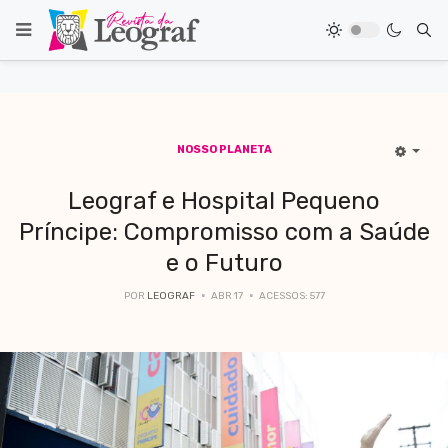
NOSSO PLANETA
Leograf e Hospital Pequeno
Príncipe: Compromisso com a Saúde
e o Futuro
POR
LEOGRAF
ABR 17
ACESSOS: 577