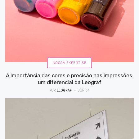
NOSSA EXPERTISE
A Importância das cores e precisão nas impressões:
um diferencial da Leograf
POR
LEOGRAF
JUN 04