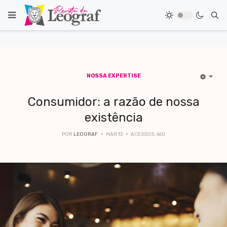
NOSSA EXPERTISE
Consumidor: a razão de nossa
existência
POR
LEOGRAF
MAR 13
ACESSOS: 660