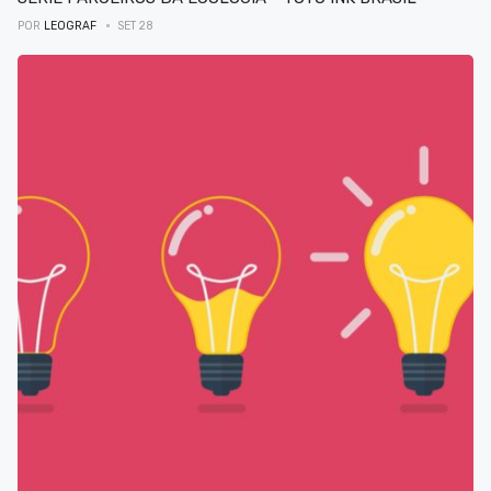
POR
LEOGRAF
SET 28