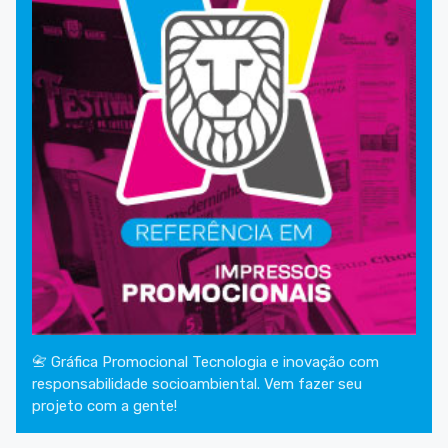
📇 Gráfica Promocional Tecnologia e inovação com
responsabilidade socioambiental. Vem fazer seu
projeto com a gente!