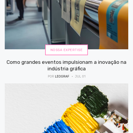
NOSSA EXPERTISE
Como grandes eventos impulsionam a inovação na
indústria gráfica
POR
LEOGRAF
JUL 01