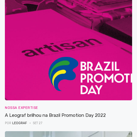
NOSSA EXPERTISE
A Leograf brilhou na Brazil Promotion Day 2022
POR
LEOGRAF
SET 27