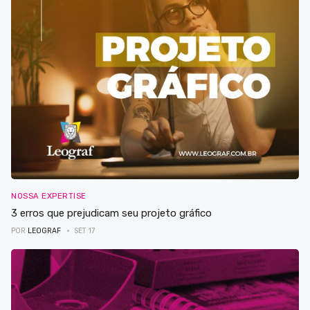
NOSSA EXPERTISE
3 erros que prejudicam seu projeto gráfico
POR
LEOGRAF
SET 17