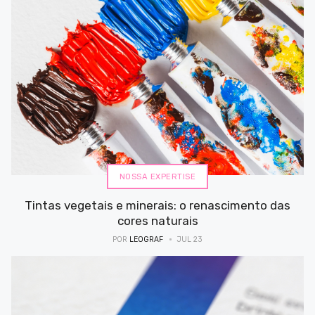
NOSSA EXPERTISE
Tintas vegetais e minerais: o renascimento das
cores naturais
POR
LEOGRAF
JUL 23