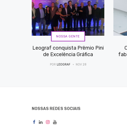
NOSSA GENTE
Leograf conquista Prêmio Pini
C
de Excelência Gráfica
fab
POR
LEOGRAF
NOV 28
NOSSAS REDES SOCIAIS