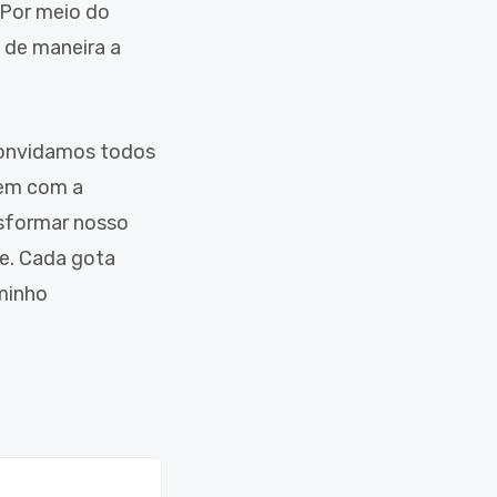
 Por meio do
 de maneira a
 convidamos todos
rem com a
nsformar nosso
e. Cada gota
minho