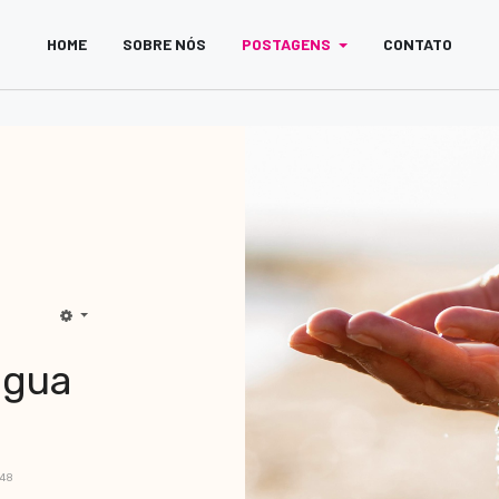
HOME
SOBRE NÓS
POSTAGENS
CONTATO
água
48