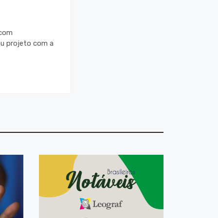
 com
eu projeto com a