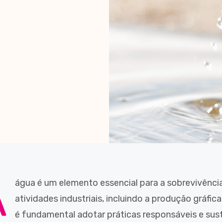
A
água é um elemento essencial para a sobrevivência
atividades industriais, incluindo a produção gráfic
é fundamental adotar práticas responsáveis e sus