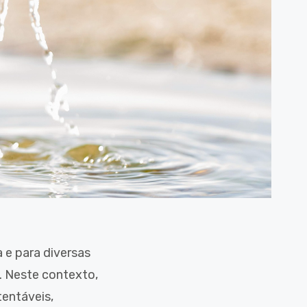
 e para diversas
a. Neste contexto,
tentáveis,