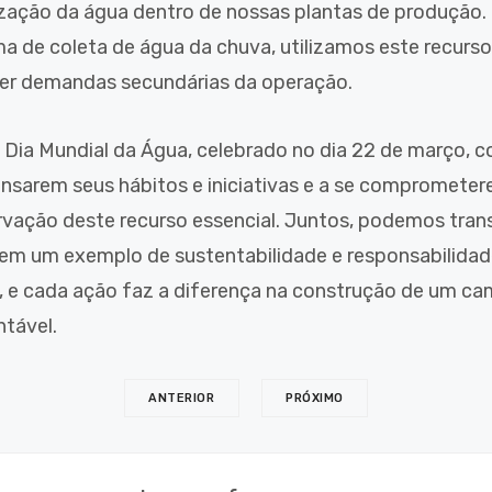
lização da água dentro de nossas plantas de produção.
ma de coleta de água da chuva, utilizamos este recurso
er demandas secundárias da operação.
 Dia Mundial da Água, celebrado no dia 22 de março,
ensarem seus hábitos e iniciativas e a se compromete
rvação deste recurso essencial. Juntos, podemos tra
 em um exemplo de sustentabilidade e responsabilidad
, e cada ação faz a diferença na construção de um ca
ntável.
ANTERIOR
PRÓXIMO