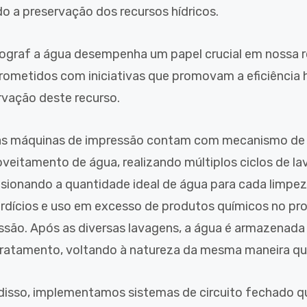
do a preservação dos recursos hídricos.
ograf a água desempenha um papel crucial em nossa r
ometidos com iniciativas que promovam a eficiência hí
rvação deste recurso.
s máquinas de impressão contam com mecanismo de
oveitamento de água, realizando múltiplos ciclos de l
sionando a quantidade ideal de água para cada limpez
rdícios e uso em excesso de produtos químicos no pr
ssão. Após as diversas lavagens, a água é armazenad
tratamento, voltando à natureza da mesma maneira que 
disso, implementamos sistemas de circuito fechado q