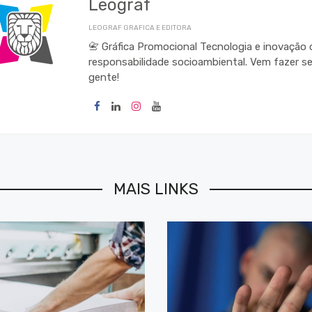
Leograf
LEOGRAF GRAFICA E EDITORA
📇 Gráfica Promocional Tecnologia e inovação
responsabilidade socioambiental. Vem fazer s
gente!
MAIS LINKS