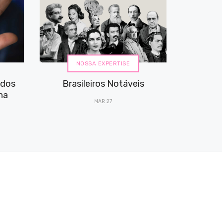
NOSSA EXPERTISE
ados
Brasileiros Notáveis
na
MAR 27