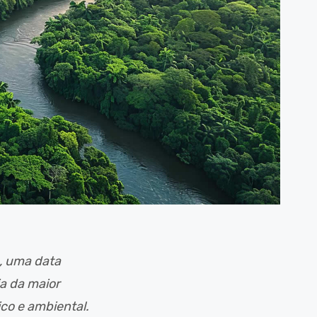
a, uma data
a da maior
ico e ambiental.