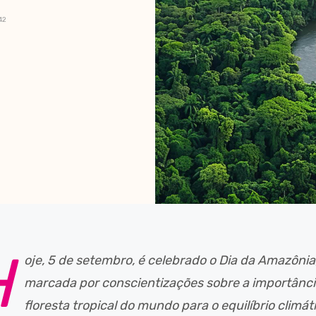
42
H
oje, 5 de setembro, é celebrado o Dia da Amazôni
marcada por conscientizações sobre a importânci
floresta tropical do mundo para o equilíbrio climát