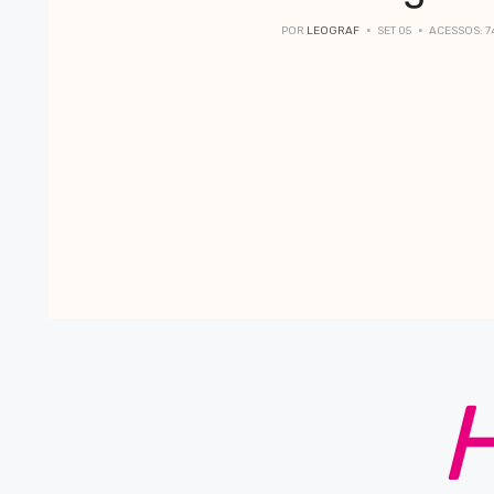
POR
LEOGRAF
SET 05
ACESSOS: 7