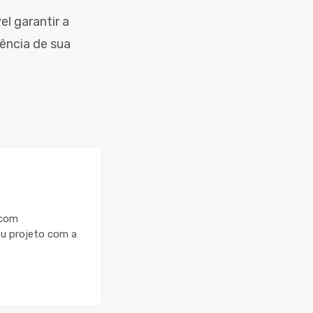
l garantir a
ência de sua
 com
eu projeto com a