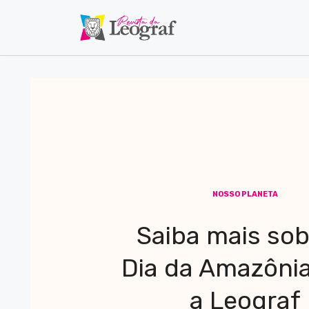
NOSSO PLANETA
Saiba mais sob
Dia da Amazôni
a Leograf