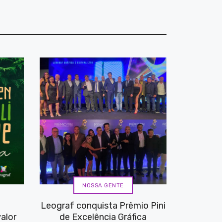
NOSSA GENTE
Leograf conquista Prêmio Pini
alor
de Excelência Gráfica