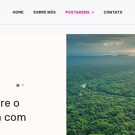
HOME
SOBRE NÓS
POSTAGENS
CONTATO
re o
a com