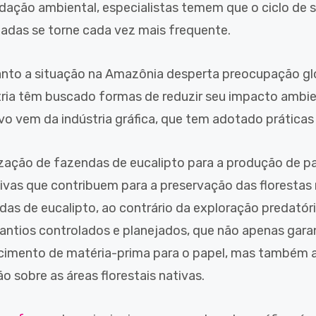
dação ambiental, especialistas temem que o ciclo de 
adas se torne cada vez mais frequente.
nto a situação na Amazônia desperta preocupação glo
tria têm buscado formas de reduzir seu impacto ambi
ivo vem da indústria gráfica, que tem adotado práticas
lização de fazendas de eucalipto para a produção de p
tivas que contribuem para a preservação das florestas 
das de eucalipto, ao contrário da exploração predatór
lantios controlados e planejados, que não apenas gar
cimento de matéria-prima para o papel, mas também aj
o sobre as áreas florestais nativas.