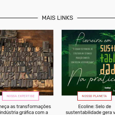
MAIS LINKS
NOSSA EXPERTISE
NOSSO PLANETA
heça as transformações
Ecoline: Selo de
indústria gráfica com a
sustentabilidade gera v