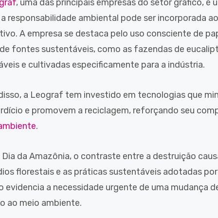
graf
, uma das principais empresas do setor gráfico, é
a responsabilidade ambiental pode ser incorporada a
tivo. A empresa se destaca pelo uso consciente de pa
r de fontes sustentáveis, como as fazendas de eucalip
veis e cultivadas especificamente para a indústria.
disso, a Leograf tem investido em tecnologias que mi
rdício e promovem a reciclagem, reforçando seu com
ambiente
.
 Dia da Amazônia, o contraste entre a destruição cau
dios florestais e as práticas sustentáveis adotadas po
co evidencia a necessidade urgente de uma mudança d
ão ao meio ambiente.