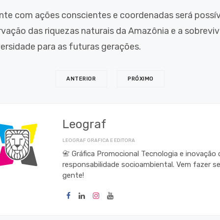
te com ações conscientes e coordenadas será possíve
rvação das riquezas naturais da Amazônia e a sobreviv
versidade para as futuras gerações.
ANTERIOR
PRÓXIMO
Leograf
LEOGRAF GRAFICA E EDITORA
📇 Gráfica Promocional Tecnologia e inovação
responsabilidade socioambiental. Vem fazer s
gente!