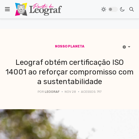
NOSSO PLANETA
Leograf obtém certificação ISO
14001 ao reforçar compromisso com
a sustentabilidade
POR
LEOGRAF
NOV 28
ACESSOS: 797