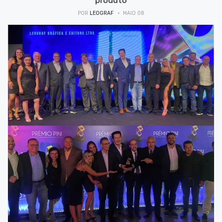
produto
POR
LEOGRAF
MAIO 08