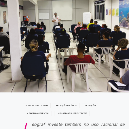
SUSTENTABILIDADE
REDUÇÃO DE ÁGUA
INOVAÇÃO
IMPACTO AMBIENTAL
INICIATIVAS SUSTENTAVEIS
L
eograf investe também no uso racional de