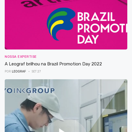
NOSSA EXPERTISE
A Leograf brilhou na Brazil Promotion Day 2022
POR
LEOGRAF
SET 27