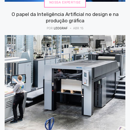
NOSSA EXPERTISE
O papel da Inteligência Artificial no design e na
produção gráfica
POR
LEOGRAF
ABR 15