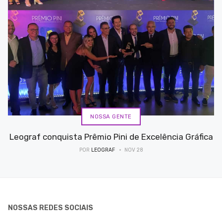
NOSSA GENTE
Leograf conquista Prêmio Pini de Excelência Gráfica
POR
LEOGRAF
NOV 28
NOSSAS REDES SOCIAIS