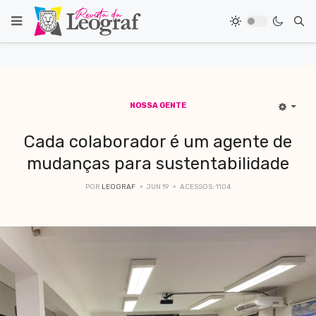
NOSSA GENTE
Cada colaborador é um agente de
mudanças para sustentabilidade
POR
LEOGRAF
JUN 19
ACESSOS: 1104