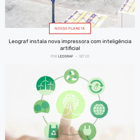
NOSSO PLANETA
Leograf instala nova impressora com inteligência
artificial
POR
LEOGRAF
SET 20