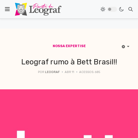
NOSSA EXPERTISE
Leograf rumo à Bett Brasil!!
POR
LEOGRAF
ABR 11
ACESSOS: 685