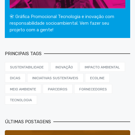
📇 Gráfica Promocional Tecnologia e inovação com
responsabilidade socioambiental. Vem fazer seu
projeto com a gente!
PRINCIPAIS TAGS
SUSTENTABILIDADE
INOVAÇÃO
IMPACTO AMBIENTAL
DICAS
INICIATIVAS SUSTENTAVEIS
ECOLINE
MEIO AMBIENTE
PARCEIROS
FORNECEDORES
TECNOLOGIA
ÚLTIMAS POSTAGENS