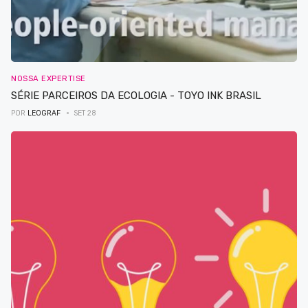
NOSSA EXPERTISE
SÉRIE PARCEIROS DA ECOLOGIA - TOYO INK BRASIL
POR
LEOGRAF
SET 28