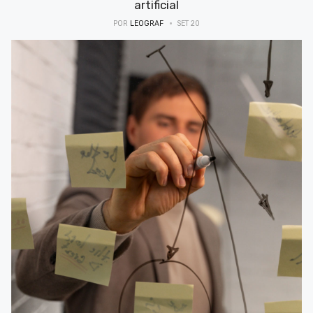
artificial
POR
LEOGRAF
SET 20