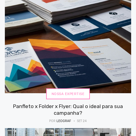
NOSSA EXPERTISE
Panfleto x Folder x Flyer: Qual o ideal para sua
campanha?
POR
LEOGRAF
SET 24