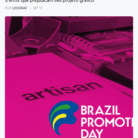
3 erros que prejudicam seu projeto gráfico
POR
LEOGRAF
SET 17