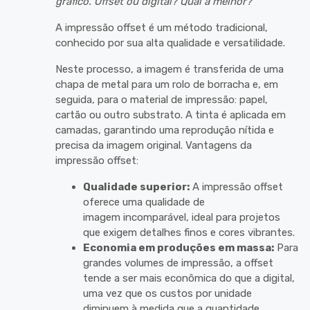
gráfico. Offset ou digital? Qual a melhor?
A impressão offset é um método tradicional,
conhecido por sua alta qualidade e versatilidade.
Neste processo, a imagem é transferida de uma
chapa de metal para um rolo de borracha e, em
seguida, para o material de impressão: papel,
cartão ou outro substrato. A tinta é aplicada em
camadas, garantindo uma reprodução nítida e
precisa da imagem original. Vantagens da
impressão offset:
Qualidade superior:
A impressão offset
oferece uma qualidade de
imagem incomparável, ideal para projetos
que exigem detalhes finos e cores vibrantes.
Economia em produções em massa:
Para
grandes volumes de impressão, a offset
tende a ser mais econômica do que a digital,
uma vez que os custos por unidade
diminuem à medida que a quantidade