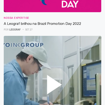
NOSSA EXPERTISE
A Leograf brilhou na Brazil Promotion Day 2022
POR
LEOGRAF
SET 27