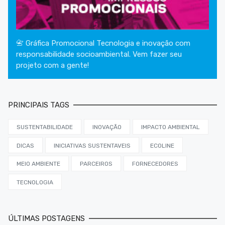
📇 Gráfica Promocional Tecnologia e inovação com
responsabilidade socioambiental. Vem fazer seu
projeto com a gente!
PRINCIPAIS TAGS
SUSTENTABILIDADE
INOVAÇÃO
IMPACTO AMBIENTAL
DICAS
INICIATIVAS SUSTENTAVEIS
ECOLINE
MEIO AMBIENTE
PARCEIROS
FORNECEDORES
TECNOLOGIA
ÚLTIMAS POSTAGENS