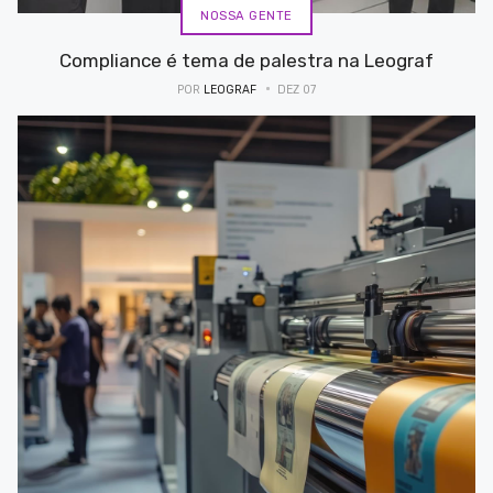
NOSSA GENTE
Compliance é tema de palestra na Leograf
POR
LEOGRAF
DEZ 07