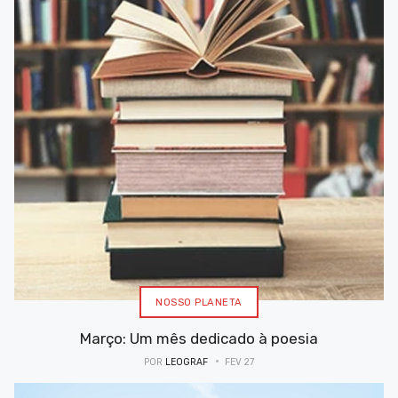
NOSSO PLANETA
Março: Um mês dedicado à poesia
POR
LEOGRAF
FEV 27