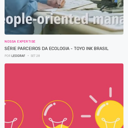
NOSSA EXPERTISE
SÉRIE PARCEIROS DA ECOLOGIA - TOYO INK BRASIL
POR
LEOGRAF
SET 28