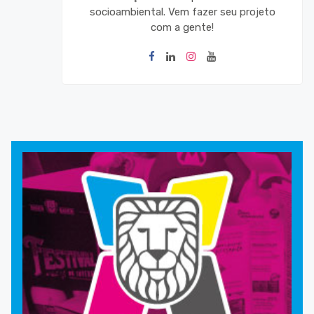
socioambiental. Vem fazer seu projeto
com a gente!