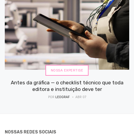
NOSSA EXPERTISE
Antes da gráfica — o checklist técnico que toda
editora e instituição deve ter
POR
LEOGRAF
ABR 07
NOSSAS REDES SOCIAIS