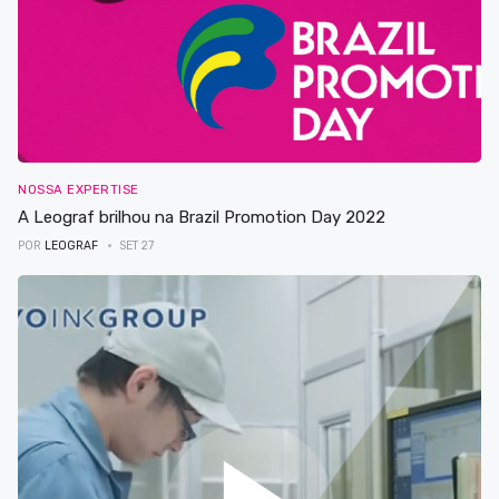
NOSSA EXPERTISE
A Leograf brilhou na Brazil Promotion Day 2022
POR
LEOGRAF
SET 27