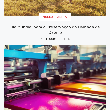
NOSSO PLANETA
Dia Mundial para a Preservação da Camada de
Ozônio
POR
LEOGRAF
SET 16