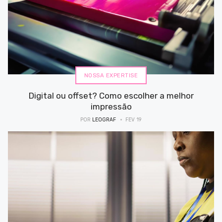
NOSSA EXPERTISE
Digital ou offset? Como escolher a melhor
impressão
POR
LEOGRAF
FEV 19