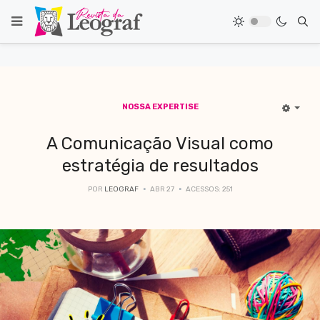
NOSSA EXPERTISE
A Comunicação Visual como
estratégia de resultados
POR
LEOGRAF
ABR 27
ACESSOS: 251